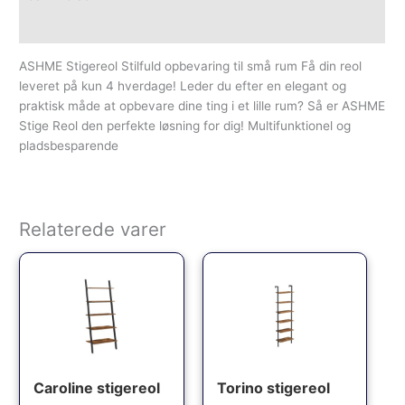
Yderligere information
ASHME Stigereol Stilfuld opbevaring til små rum Få din reol
leveret på kun 4 hverdage! Leder du efter en elegant og
praktisk måde at opbevare dine ting i et lille rum? Så er ASHME
Stige Reol den perfekte løsning for dig! Multifunktionel og
pladsbesparende
Relaterede varer
Caroline stigereol
Torino stigereol