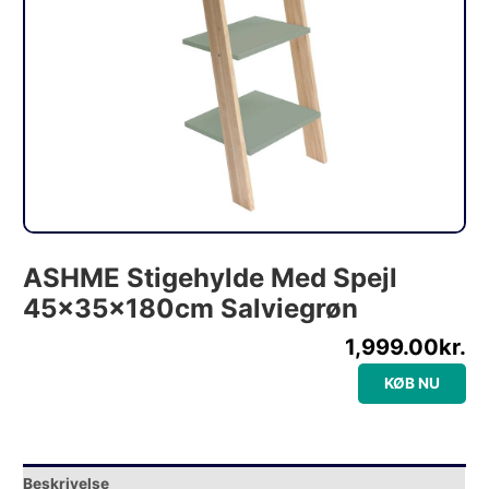
ASHME Stigehylde Med Spejl
45x35x180cm Salviegrøn
1,999.00
kr.
KØB NU
Beskrivelse