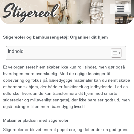
Stigereol
Gå
til
indholdet
Stigereoler og bambussengetøj: Organiser dit hjem
Indhold
Et velorganiseret hjem skaber ikke kun ro i sindet, men gør også
hverdagen mere overskuelig. Med de rigtige løsninger til
opbevaring og fokus på bæredygtige materialer kan du nemt skabe
et harmonisk hjem, der både er funktionelt og indbydende. Lad os
udforske, hvordan du kan transformere dit hjem med smarte
stigereoler og miljøvenligt sengetøj, der ikke bare ser godt ud, men
også bidrager til en mere bæredygtig livsstil.
Maksimer pladsen med stigereoler
Stigereoler er blevet enormt populære, og det er der en god grund