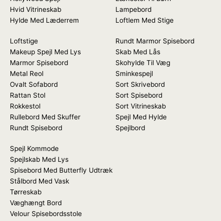
Hvid Vitrineskab
Lampebord
Hylde Med Læderrem
Loftlem Med Stige
Loftstige
Rundt Marmor Spisebord
Makeup Spejl Med Lys
Skab Med Lås
Marmor Spisebord
Skohylde Til Væg
Metal Reol
Sminkespejl
Ovalt Sofabord
Sort Skrivebord
Rattan Stol
Sort Spisebord
Rokkestol
Sort Vitrineskab
Rullebord Med Skuffer
Spejl Med Hylde
Rundt Spisebord
Spejlbord
Spejl Kommode
Spejlskab Med Lys
Spisebord Med Butterfly Udtræk
Stålbord Med Vask
Tørreskab
Væghængt Bord
Velour Spisebordsstole